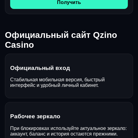
Получить
Официальный сайт Qzino
Casino
Официальный вход
Стабильная мобильная версия, быстрый
интерфейс и удобный личный кабинет.
Рабочее зеркало
При блокировках используйте актуальное зеркало:
аккаунт, баланс и история остаются прежними.