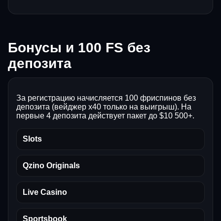
Бонусы и 100 FS без
депозита
За регистрацию начисляется 100 фриспинов без
депозита (вейджер x40 только на выигрыш). На
первые 4 депозита действует пакет до $10 500+.
Slots
Qzino Originals
Live Casino
Sportsbook