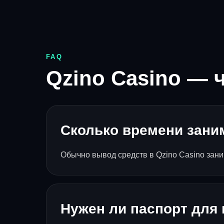
FAQ
Qzino Casino — 
Сколько времени зани
Обычно вывод средств в Qzino Casino заним
Нужен ли паспорт для