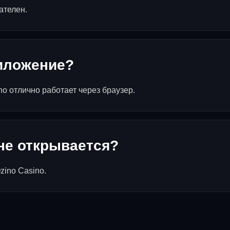
ателен.
иложение?
o отлично работает через браузер.
 не открывается?
zino Casino.