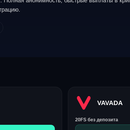
. Полная анонимность, быстрые выплаты в кри
трацию.
VAVADA
20FS без депозита