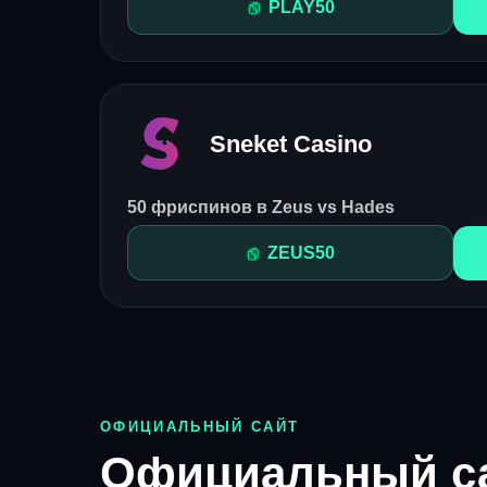
PLAY50
Sneket Casino
50 фриспинов в Zeus vs Hades
ZEUS50
ОФИЦИАЛЬНЫЙ САЙТ
Официальный са