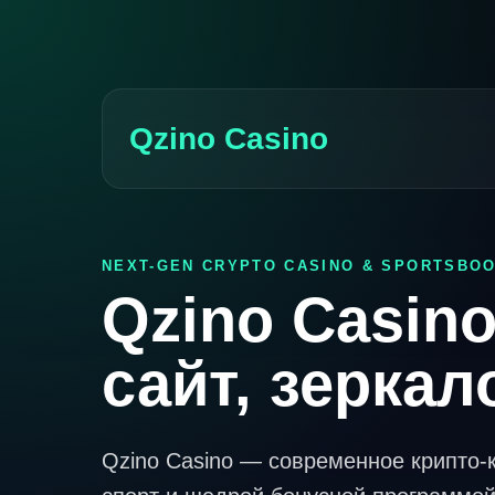
Qzino Casino
NEXT-GEN CRYPTO CASINO & SPORTSBO
Qzino Casi
сайт, зеркал
Qzino Casino — современное крипто-ка