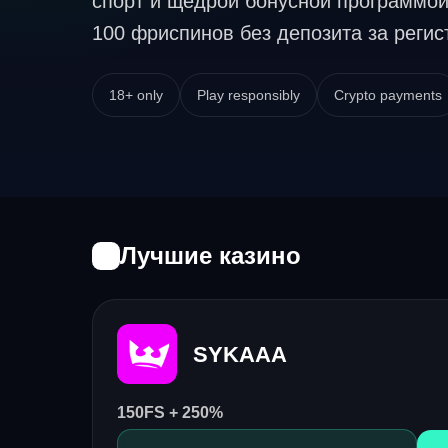
спорт и щедрой бонусной программой
100 фриспинов без депозита за регис
18+ only
Play responsibly
Crypto payments
Лучшие казино
SYKAAA
150FS + 250%