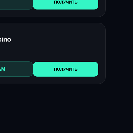
ПОЛУЧИТЬ
ino
AM
ПОЛУЧИТЬ