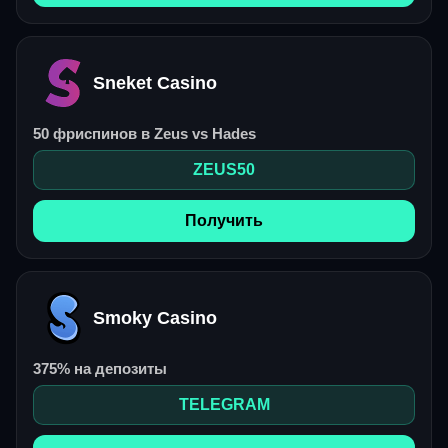
Sneket Casino
50 фриспинов в Zeus vs Hades
ZEUS50
Получить
Smoky Casino
375% на депозиты
TELEGRAM