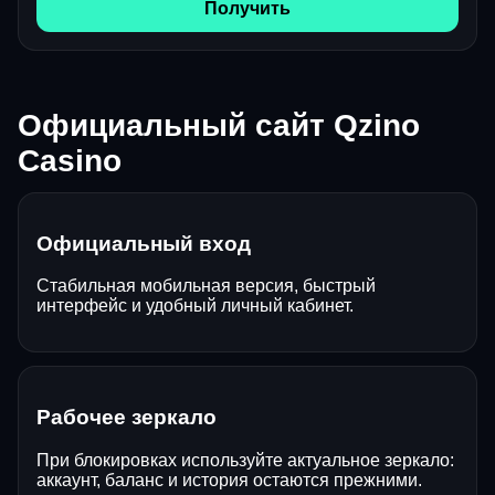
Получить
Официальный сайт Qzino
Casino
Официальный вход
Стабильная мобильная версия, быстрый
интерфейс и удобный личный кабинет.
Рабочее зеркало
При блокировках используйте актуальное зеркало:
аккаунт, баланс и история остаются прежними.