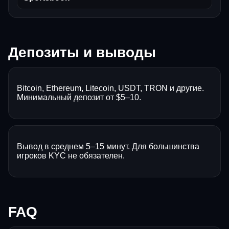
Депозиты и выводы
Bitcoin, Ethereum, Litecoin, USDT, TRON и другие.
Минимальный депозит от $5–10.
Вывод в среднем 5–15 минут. Для большинства
игроков KYC не обязателен.
FAQ