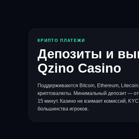
КРИПТО ПЛАТЕЖИ
Депозиты и вы
Qzino Casino
Поддерживаются Bitcoin, Ethereum, Litecoi
криптовалюты. Минимальный депозит — от 
15 минут. Казино не взимает комиссий, KYC
большинства игроков.