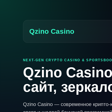
Qzino Casino
NEXT-GEN CRYPTO CASINO & SPORTSBO
Qzino Casi
сайт, зеркал
Qzino Casino — современное крипто-ка