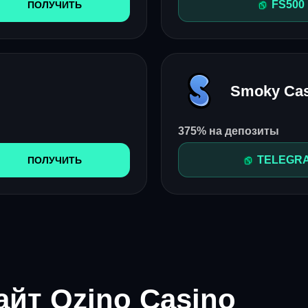
FS500
ПОЛУЧИТЬ
Smoky Cas
375% на депозиты
TELEGR
ПОЛУЧИТЬ
йт Qzino Casino