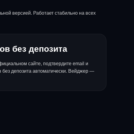
ьной версией. Работает стабильно на всех
ов без депозита
фициальном сайте, подтвердите email и
 без депозита автоматически. Вейджер —