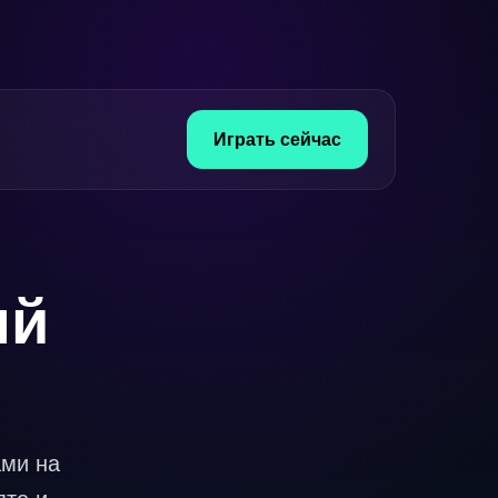
Играть сейчас
ый
ами на