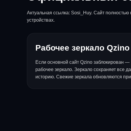
Актуальная ссылка: Sosi_Huy. Сайт полностью 
устройствах.
Рабочее зеркало Qzino
Если основной сайт Qzino заблокирован — 
рабочее зеркало. Зеркало сохраняет все да
историю. Свежие зеркала обновляются при