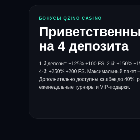
БОНУСЫ QZINO CASINO
Приветственны
на 4 депозита
1-й депозит: +125% +100 FS, 2-й: +150% +1
4-й: +250% +200 FS. Максимальный пакет 
Дополнительно доступны кэшбек до 40%, р
еженедельные турниры и VIP-подарки.