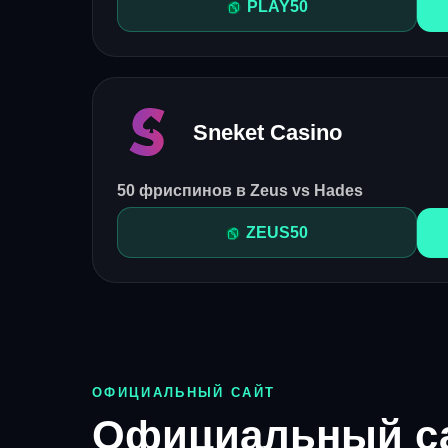
PLAY50
Sneket Casino
50 фриспинов в Zeus vs Hades
ZEUS50
ОФИЦИАЛЬНЫЙ САЙТ
Официальный са