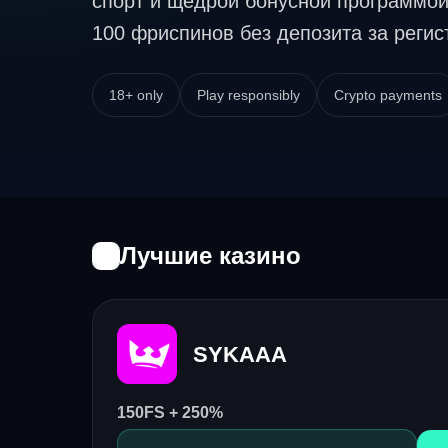
спорт и щедрой бонусной программой
100 фриспинов без депозита за регис
18+ only
Play responsibly
Crypto payments
Лучшие казино
SYKAAA
150FS + 250%