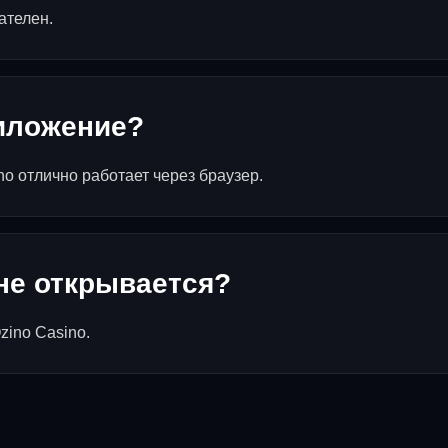
ателен.
иложение?
o отлично работает через браузер.
 не открывается?
zino Casino.