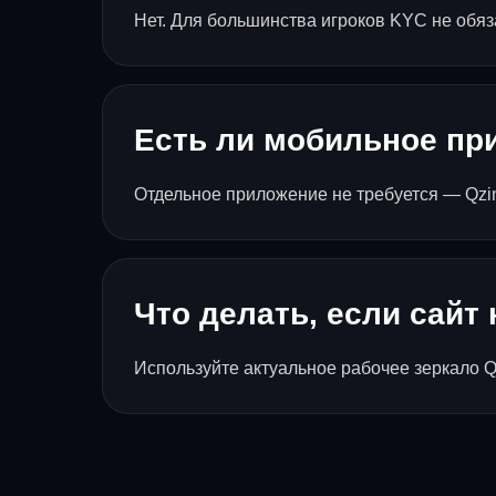
Нет. Для большинства игроков KYC не обяз
Есть ли мобильное пр
Отдельное приложение не требуется — Qzin
Что делать, если сайт
Используйте актуальное рабочее зеркало Q