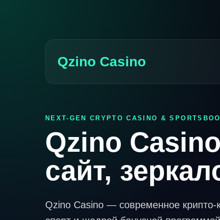
Qzino Casino
NEXT-GEN CRYPTO CASINO & SPORTSBO
Qzino Casi
сайт, зеркал
Qzino Casino — современное крипто-ка