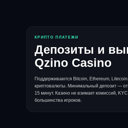
КРИПТО ПЛАТЕЖИ
Депозиты и вы
Qzino Casino
Поддерживаются Bitcoin, Ethereum, Litecoi
криптовалюты. Минимальный депозит — от 
15 минут. Казино не взимает комиссий, KYC
большинства игроков.