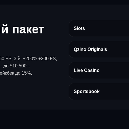
й пакет
Slots
Qzino Originals
50 FS, 3-й: +200% +200 FS,
— до $10 500+.
Live Casino
ейкбек до 15%,
Sportsbook