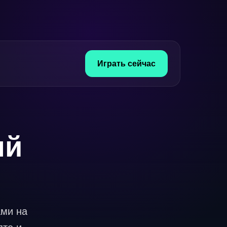
Играть сейчас
ый
ами на