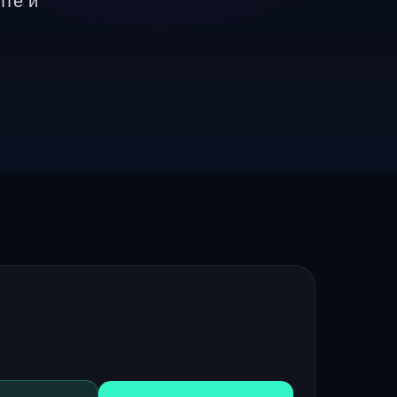
пте и