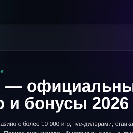
OK
no — официальн
о и бонусы 2026
зино с более 10 000 игр, live-дилерами, ставк