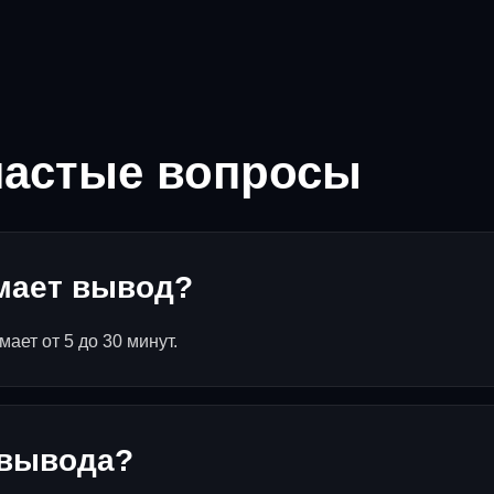
частые вопросы
мает вывод?
ает от 5 до 30 минут.
 вывода?