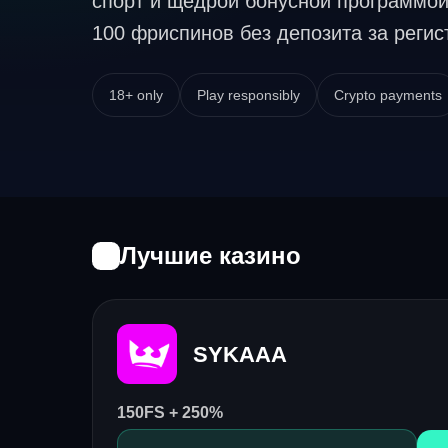
спорт и щедрой бонусной программой
100 фриспинов без депозита за регис
18+ only
Play responsibly
Crypto payments
Лучшие казино
SYKAAA
150FS + 250%