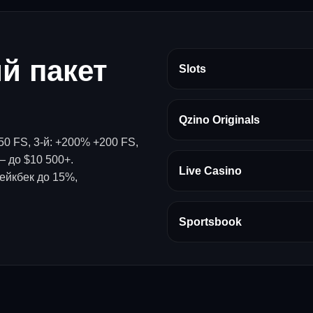
й пакет
Slots
Qzino Originals
50 FS, 3-й: +200% +200 FS,
— до $10 500+.
Live Casino
ейкбек до 15%,
Sportsbook