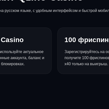
на русском языке, с удобным интерфейсом и быстрой мобил
 Casino
100 фриспин
используйте актуальное
Зарегистрируйтесь на о
нные аккаунта, баланс и
получите 100 фриспинов
 блокировках.
x40 только на выигрыш.