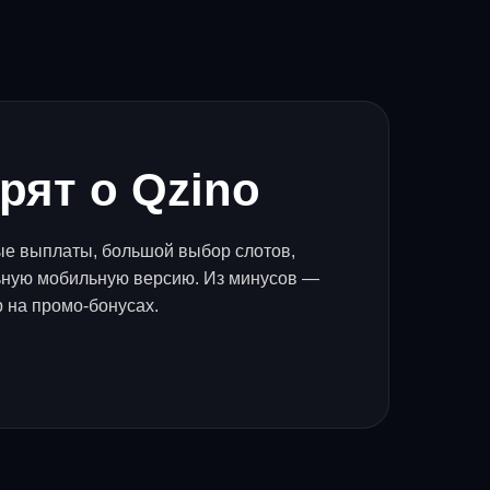
рят о Qzino
ые выплаты, большой выбор слотов,
ьную мобильную версию. Из минусов —
 на промо-бонусах.