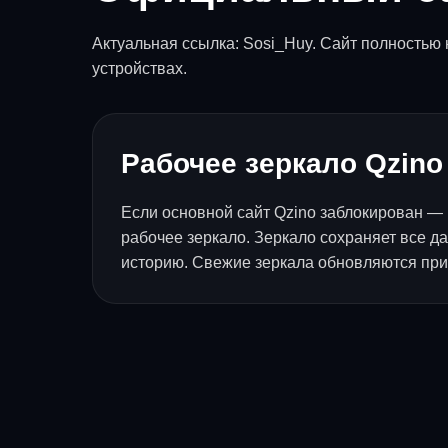
Актуальная ссылка: Sosi_Huy. Сайт полностью 
устройствах.
Рабочее зеркало Qzino
Если основной сайт Qzino заблокирован — 
рабочее зеркало. Зеркало сохраняет все да
историю. Свежие зеркала обновляются при