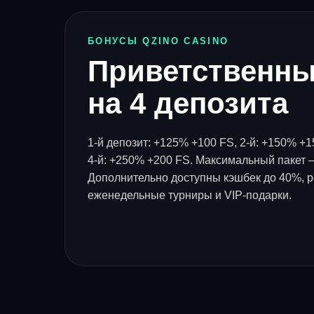
БОНУСЫ QZINO CASINO
Приветственны
на 4 депозита
1-й депозит: +125% +100 FS, 2-й: +150% +1
4-й: +250% +200 FS. Максимальный пакет 
Дополнительно доступны кэшбек до 40%, р
еженедельные турниры и VIP-подарки.