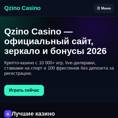
Qzino Casino
☰ Меню
Qzino Casino —
официальный сайт,
зеркало и бонусы 2026
Крипто-казино с 10 000+ игр, live-дилерами,
ставками на спорт и 100 фриспинов без депозита за
регистрацию.
Играть сейчас
Лучшие казино