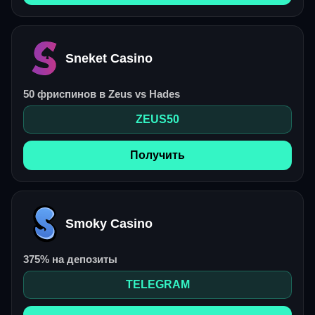
Sneket Casino
50 фриспинов в Zeus vs Hades
ZEUS50
Получить
Smoky Casino
375% на депозиты
TELEGRAM