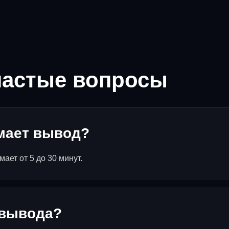
частые вопросы
мает вывод?
ает от 5 до 30 минут.
 вывода?