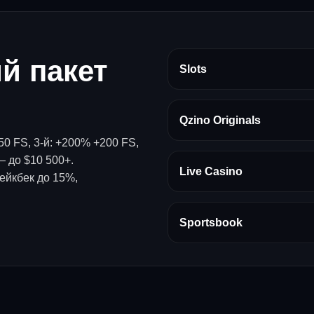
й пакет
Slots
Qzino Originals
50 FS, 3-й: +200% +200 FS,
— до $10 500+.
Live Casino
ейкбек до 15%,
Sportsbook