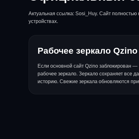
Актуальная ссылка: Sosi_Huy. Сайт полностью 
устройствах.
Рабочее зеркало Qzino
Если основной сайт Qzino заблокирован — 
рабочее зеркало. Зеркало сохраняет все да
историю. Свежие зеркала обновляются при