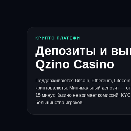
КРИПТО ПЛАТЕЖИ
Депозиты и вы
Qzino Casino
Поддерживаются Bitcoin, Ethereum, Litecoi
криптовалюты. Минимальный депозит — от 
15 минут. Казино не взимает комиссий, KYC
большинства игроков.