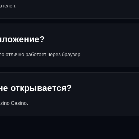
ателен.
иложение?
o отлично работает через браузер.
 не открывается?
zino Casino.