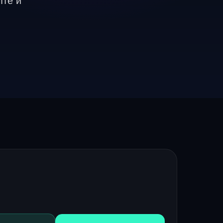
пте и