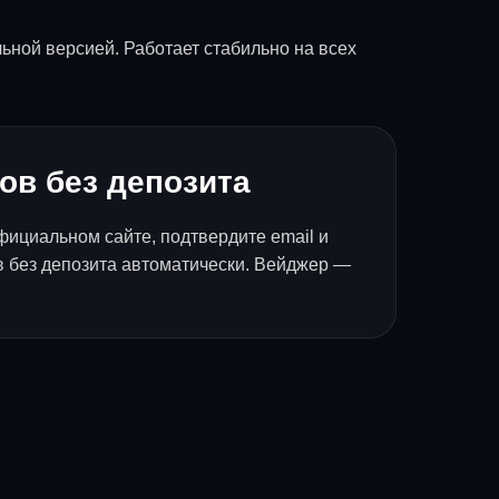
ьной версией. Работает стабильно на всех
ов без депозита
фициальном сайте, подтвердите email и
 без депозита автоматически. Вейджер —