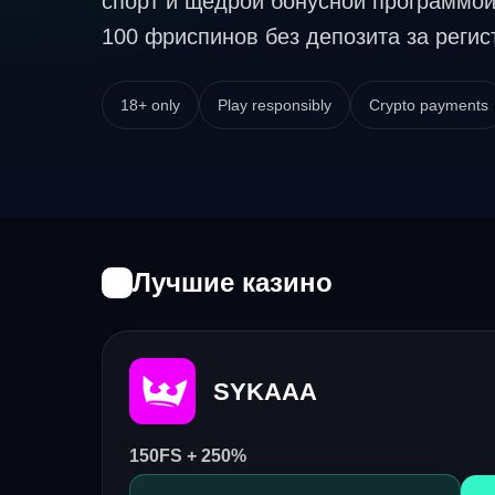
спорт и щедрой бонусной программой
100 фриспинов без депозита за регис
18+ only
Play responsibly
Crypto payments
Лучшие казино
SYKAAA
150FS + 250%