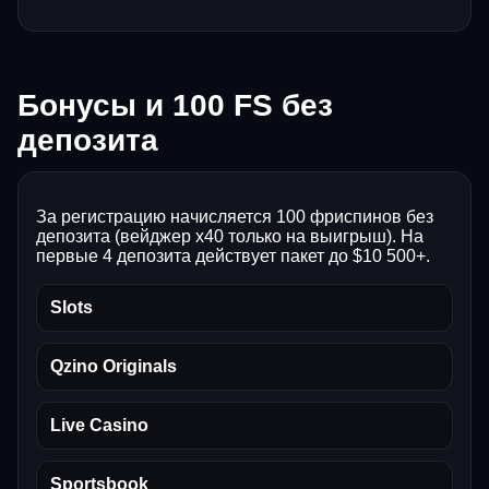
Бонусы и 100 FS без
депозита
За регистрацию начисляется 100 фриспинов без
депозита (вейджер x40 только на выигрыш). На
первые 4 депозита действует пакет до $10 500+.
Slots
Qzino Originals
Live Casino
Sportsbook