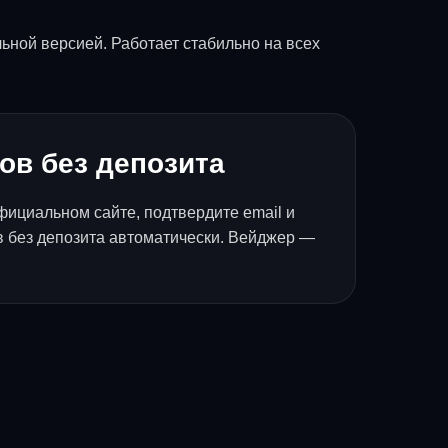
ьной версией. Работает стабильно на всех
ов без депозита
фициальном сайте, подтвердите email и
 без депозита автоматически. Вейджер —