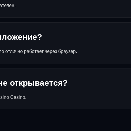
ателен.
иложение?
o отлично работает через браузер.
 не открывается?
zino Casino.