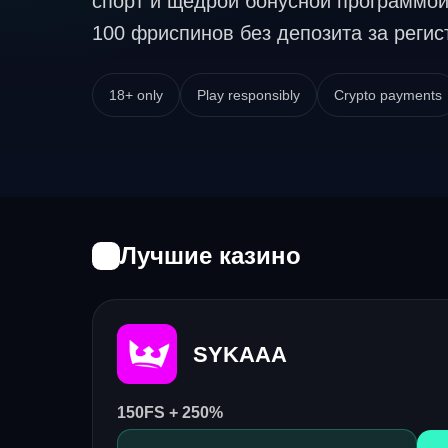
спорт и щедрой бонусной программой
100 фриспинов без депозита за регис
18+ only
Play responsibly
Crypto payments
Лучшие казино
SYKAAA
150FS + 250%