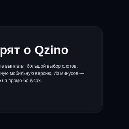
рят о Qzino
ые выплаты, большой выбор слотов,
ьную мобильную версию. Из минусов —
 на промо-бонусах.