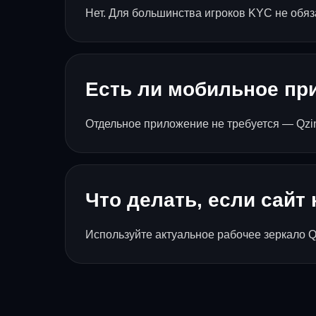
Нет. Для большинства игроков KYC не обяз
Есть ли мобильное пр
Отдельное приложение не требуется — Qzin
Что делать, если сайт
Используйте актуальное рабочее зеркало Q