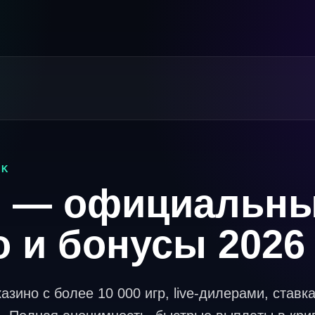
OK
no — официальн
о и бонусы 2026
зино с более 10 000 игр, live-дилерами, ставк