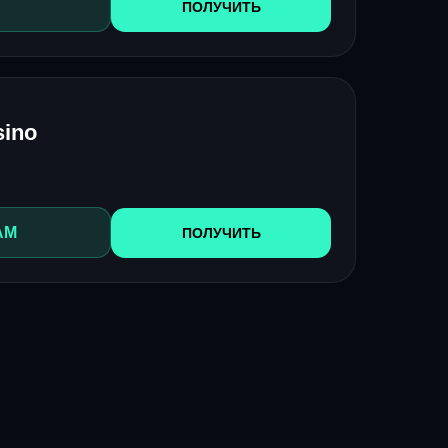
ПОЛУЧИТЬ
ino
AM
ПОЛУЧИТЬ