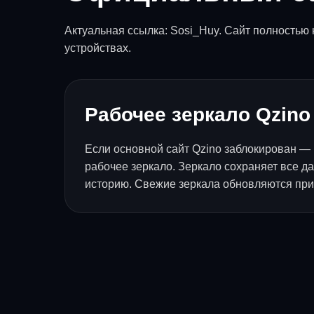
Актуальная ссылка: Sosi_Huy. Сайт полностью 
устройствах.
Рабочее зеркало Qzino
Если основной сайт Qzino заблокирован — 
рабочее зеркало. Зеркало сохраняет все да
историю. Свежие зеркала обновляются при