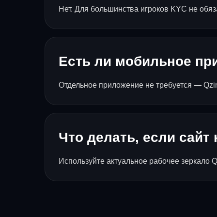
Нет. Для большинства игроков KYC не обяз
Есть ли мобильное пр
Отдельное приложение не требуется — Qzin
Что делать, если сайт
Используйте актуальное рабочее зеркало Q