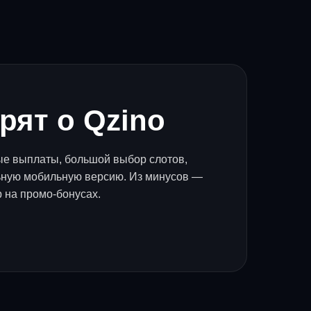
рят о Qzino
ые выплаты, большой выбор слотов,
ьную мобильную версию. Из минусов —
 на промо-бонусах.