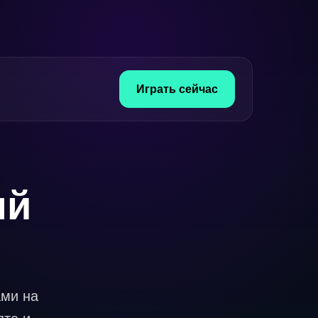
Играть сейчас
ый
ами на