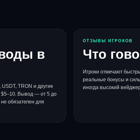
ОТЗЫВЫ ИГРОКОВ
воды в
Что гово
Игроки отмечают быстр
реальные бонусы и сил
n, USDT, TRON и другие
иногда высокий вейджер
$5–10. Вывод — от 5 до
 не обязателен для