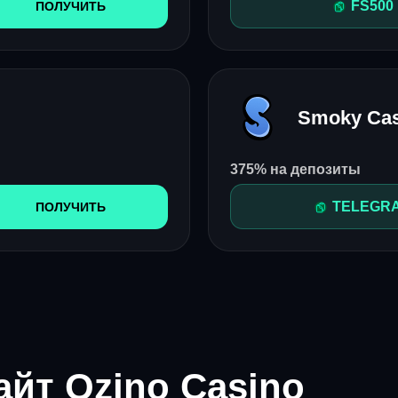
FS500
ПОЛУЧИТЬ
Smoky Cas
375% на депозиты
TELEGR
ПОЛУЧИТЬ
йт Qzino Casino