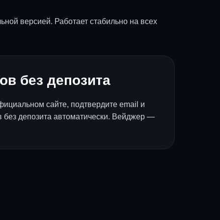
ьной версией. Работает стабильно на всех
ов без депозита
фициальном сайте, подтвердите email и
 без депозита автоматически. Вейджер —