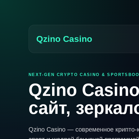
Qzino Casino
NEXT-GEN CRYPTO CASINO & SPORTSBO
Qzino Casi
сайт, зеркал
Qzino Casino — современное крипто-ка