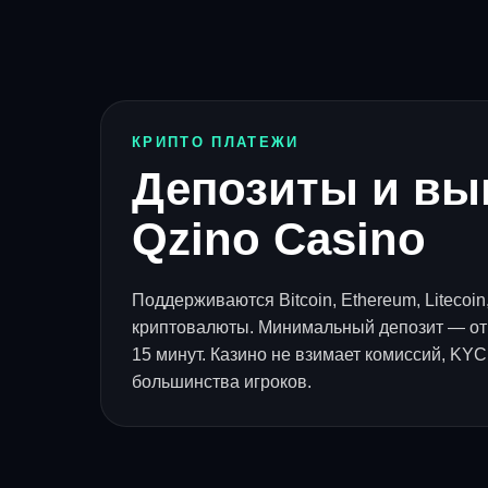
КРИПТО ПЛАТЕЖИ
Депозиты и вы
Qzino Casino
Поддерживаются Bitcoin, Ethereum, Litecoi
криптовалюты. Минимальный депозит — от 
15 минут. Казино не взимает комиссий, KYC
большинства игроков.