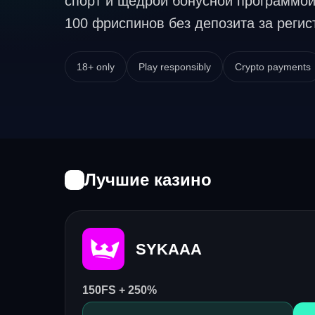
спорт и щедрой бонусной программой
100 фриспинов без депозита за регис
18+ only
Play responsibly
Crypto payments
Лучшие казино
SYKAAA
150FS + 250%