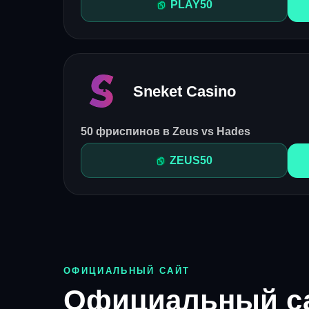
PLAY50
Sneket Casino
50 фриспинов в Zeus vs Hades
ZEUS50
ОФИЦИАЛЬНЫЙ САЙТ
Официальный са