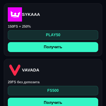
SYKAAA
150FS + 250%
PLAY50
Получить
VAVADA
20FS без депозита
FS500
Получить