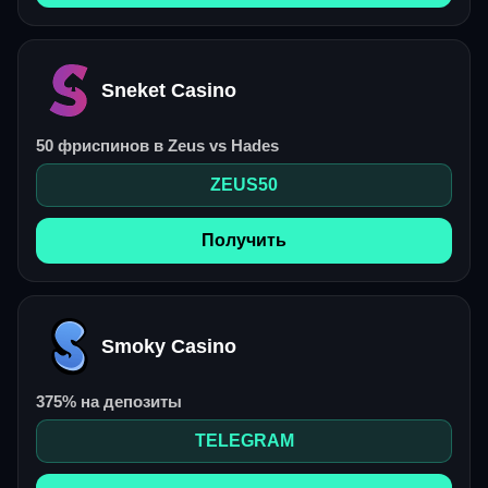
Sneket Casino
50 фриспинов в Zeus vs Hades
ZEUS50
Получить
Smoky Casino
375% на депозиты
TELEGRAM