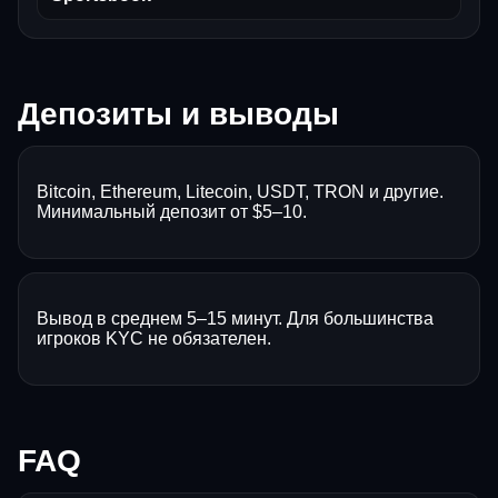
Депозиты и выводы
Bitcoin, Ethereum, Litecoin, USDT, TRON и другие.
Минимальный депозит от $5–10.
Вывод в среднем 5–15 минут. Для большинства
игроков KYC не обязателен.
FAQ