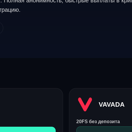
. Полная анонимность, быстрые выплаты в кри
трацию.
VAVADA
20FS без депозита