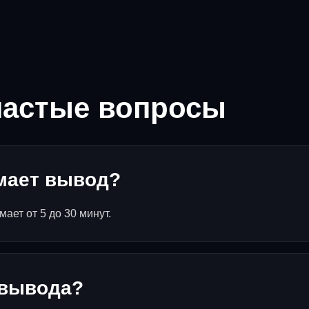
частые вопросы
мает вывод?
ает от 5 до 30 минут.
 вывода?