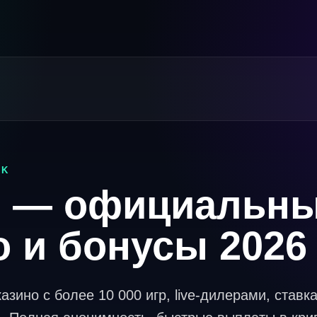
OK
no — официальн
о и бонусы 2026
зино с более 10 000 игр, live-дилерами, ставк