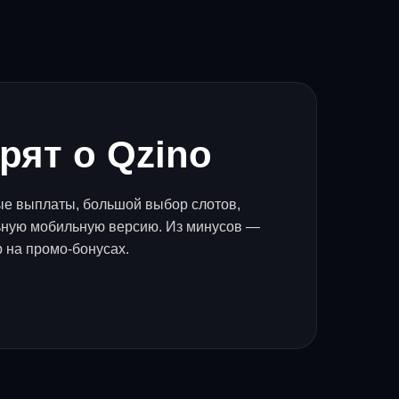
рят о Qzino
ые выплаты, большой выбор слотов,
ьную мобильную версию. Из минусов —
 на промо-бонусах.