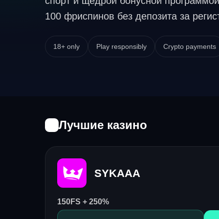
спорт и щедрой бонусной программой
100 фриспинов без депозита за регис
18+ only
Play responsibly
Crypto payments
Лучшие казино
SYKAAA
150FS + 250%