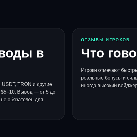
ОТЗЫВЫ ИГРОКОВ
воды в
Что гово
Игроки отмечают быстр
реальные бонусы и сил
n, USDT, TRON и другие
иногда высокий вейджер
$5–10. Вывод — от 5 до
 не обязателен для