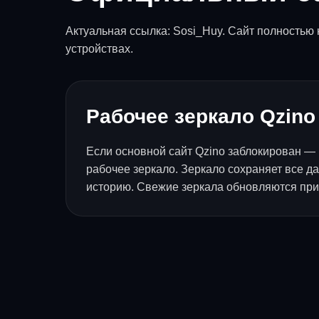
Актуальная ссылка: Sosi_Huy. Сайт полностью 
устройствах.
Рабочее зеркало Qzino
Если основной сайт Qzino заблокирован — 
рабочее зеркало. Зеркало сохраняет все да
историю. Свежие зеркала обновляются при