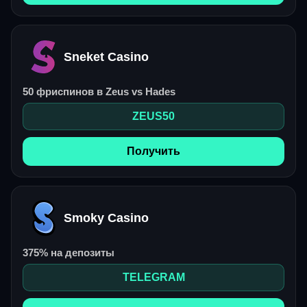
Sneket Casino
50 фриспинов в Zeus vs Hades
ZEUS50
Получить
Smoky Casino
375% на депозиты
TELEGRAM