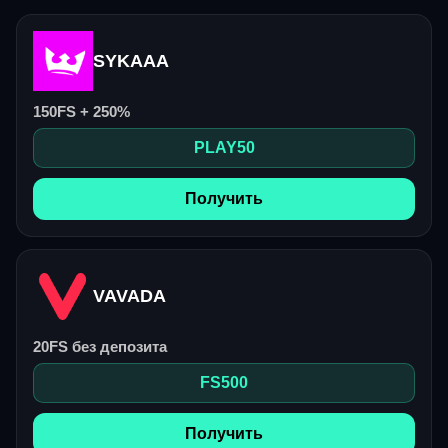
SYKAAA
150FS + 250%
PLAY50
Получить
VAVADA
20FS без депозита
FS500
Получить