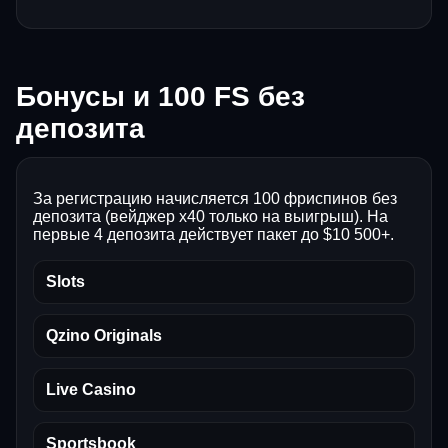
Бонусы и 100 FS без
депозита
За регистрацию начисляется 100 фриспинов без
депозита (вейджер x40 только на выигрыш). На
первые 4 депозита действует пакет до $10 500+.
Slots
Qzino Originals
Live Casino
Sportsbook