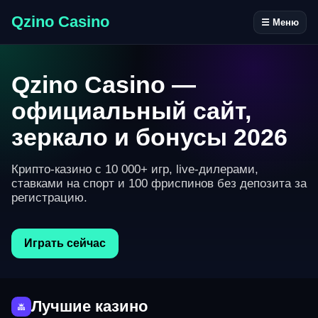
Qzino Casino
☰ Меню
Qzino Casino —
официальный сайт,
зеркало и бонусы 2026
Крипто-казино с 10 000+ игр, live-дилерами,
ставками на спорт и 100 фриспинов без депозита за
регистрацию.
Играть сейчас
Лучшие казино