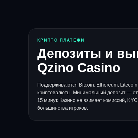
КРИПТО ПЛАТЕЖИ
Депозиты и вы
Qzino Casino
Поддерживаются Bitcoin, Ethereum, Litecoi
криптовалюты. Минимальный депозит — от 
15 минут. Казино не взимает комиссий, KYC
большинства игроков.