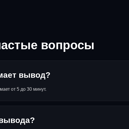
частые вопросы
мает вывод?
ает от 5 до 30 минут.
 вывода?