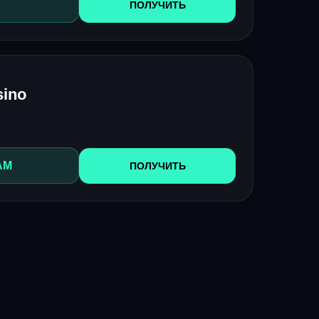
ПОЛУЧИТЬ
ino
AM
ПОЛУЧИТЬ