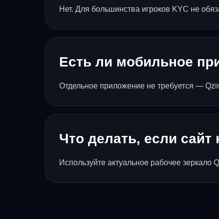
Нет. Для большинства игроков KYC не обяз
Есть ли мобильное пр
Отдельное приложение не требуется — Qzin
Что делать, если сайт
Используйте актуальное рабочее зеркало Q