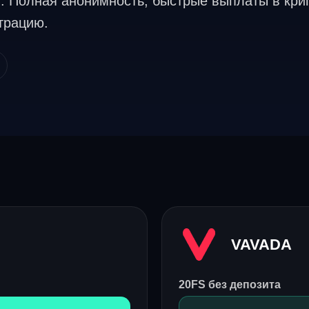
. Полная анонимность, быстрые выплаты в кри
трацию.
VAVADA
20FS без депозита