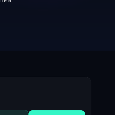
пте и