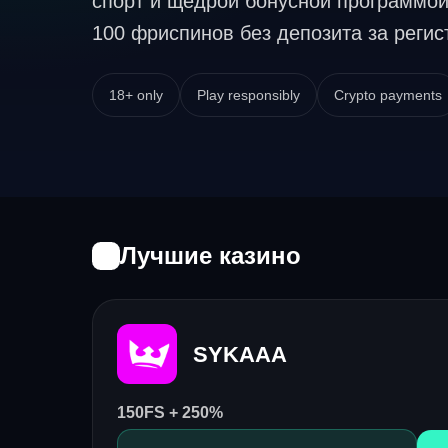
спорт и щедрой бонусной программой
100 фриспинов без депозита за регис
18+ only
Play responsibly
Crypto payments
Лучшие казино
SYKAAA
150FS + 250%