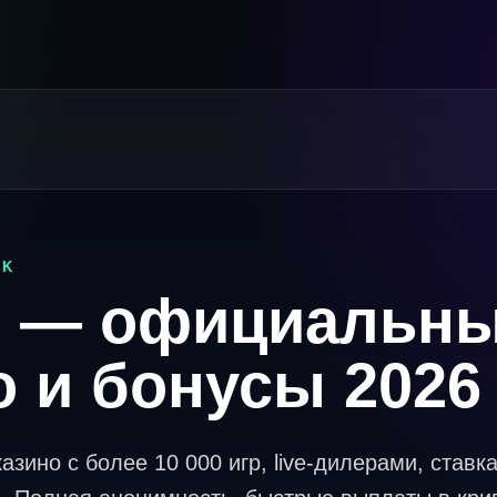
OK
no — официальн
о и бонусы 2026
зино с более 10 000 игр, live-дилерами, ставк