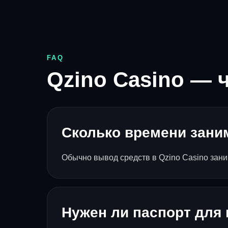
FAQ
Qzino Casino — 
Сколько времени зани
Обычно вывод средств в Qzino Casino заним
Нужен ли паспорт для