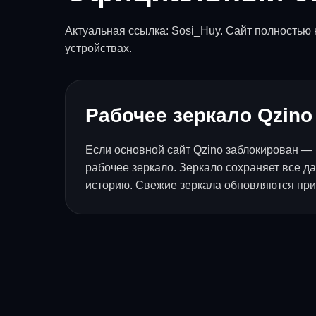
Актуальная ссылка: Sosi_Huy. Сайт полностью 
устройствах.
Рабочее зеркало Qzino
Если основной сайт Qzino заблокирован — 
рабочее зеркало. Зеркало сохраняет все да
историю. Свежие зеркала обновляются при