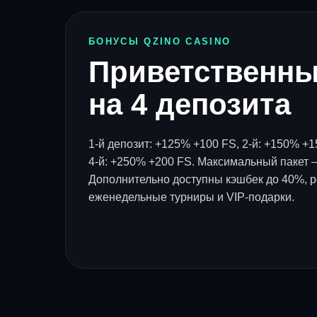
БОНУСЫ QZINO CASINO
Приветственны
на 4 депозита
1-й депозит: +125% +100 FS, 2-й: +150% +1
4-й: +250% +200 FS. Максимальный пакет 
Дополнительно доступны кэшбек до 40%, р
еженедельные турниры и VIP-подарки.