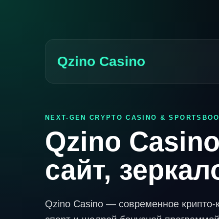
Qzino Casino
NEXT-GEN CRYPTO CASINO & SPORTSBO
Qzino Casi
сайт, зеркал
Qzino Casino — современное крипто-ка