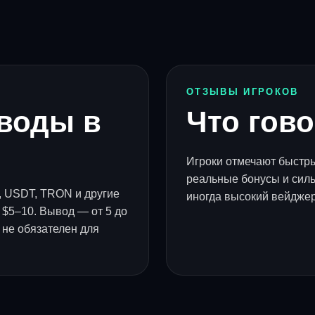
ОТЗЫВЫ ИГРОКОВ
воды в
Что гово
Игроки отмечают быстр
реальные бонусы и сил
n, USDT, TRON и другие
иногда высокий вейджер
$5–10. Вывод — от 5 до
 не обязателен для