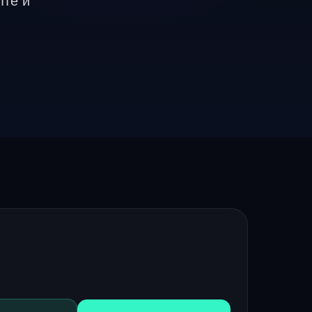
пте и