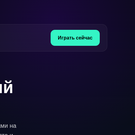
Играть сейчас
ый
ами на