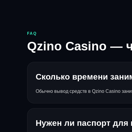
FAQ
Qzino Casino — 
Сколько времени зани
Обычно вывод средств в Qzino Casino заним
Нужен ли паспорт для