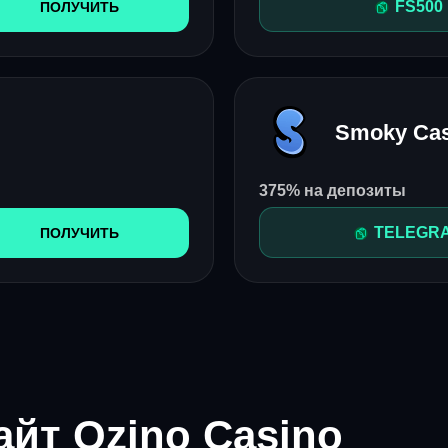
FS500
ПОЛУЧИТЬ
Smoky Cas
375% на депозиты
TELEGR
ПОЛУЧИТЬ
йт Qzino Casino