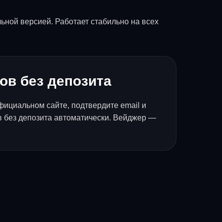
ьной версией. Работает стабильно на всех
ов без депозита
фициальном сайте, подтвердите email и
 без депозита автоматически. Вейджер —