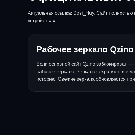
Актуальная ссылка: Sosi_Huy. Сайт полностью 
устройствах.
Рабочее зеркало Qzino
Если основной сайт Qzino заблокирован — 
рабочее зеркало. Зеркало сохраняет все да
историю. Свежие зеркала обновляются при