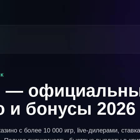
OK
no — официальн
о и бонусы 2026
зино с более 10 000 игр, live-дилерами, ставк