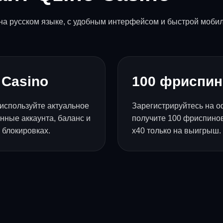
на русском языке, с удобным интерфейсом и быстрой мобил
 Casino
100 фриспин
используйте актуальное
Зарегистрируйтесь на о
нные аккаунта, баланс и
получите 100 фриспинов
 блокировках.
x40 только на выигрыш.