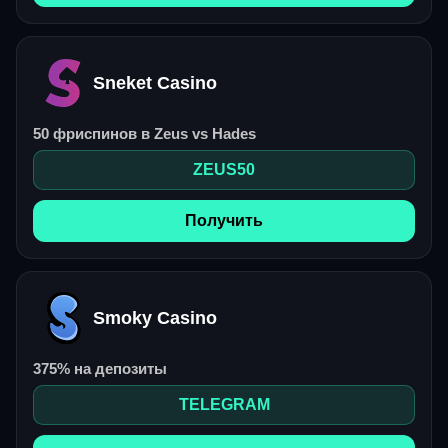
Sneket Casino
50 фриспинов в Zeus vs Hades
ZEUS50
Получить
Smoky Casino
375% на депозиты
TELEGRAM