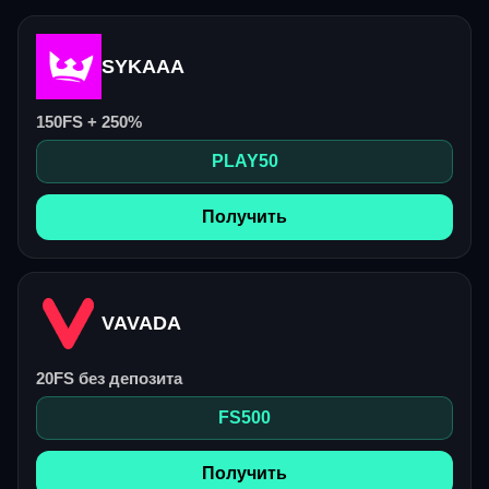
SYKAAA
150FS + 250%
PLAY50
Получить
VAVADA
20FS без депозита
FS500
Получить