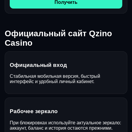
Получить
Официальный сайт Qzino
Casino
Официальный вход
Стабильная мобильная версия, быстрый
интерфейс и удобный личный кабинет.
Рабочее зеркало
При блокировках используйте актуальное зеркало:
аккаунт, баланс и история остаются прежними.