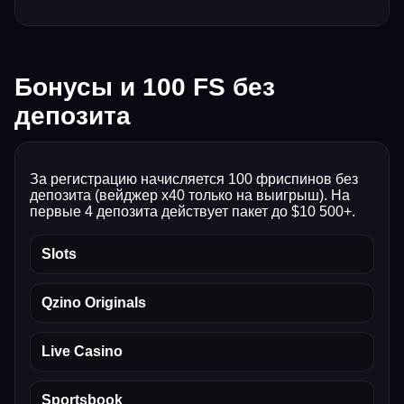
Бонусы и 100 FS без
депозита
За регистрацию начисляется 100 фриспинов без
депозита (вейджер x40 только на выигрыш). На
первые 4 депозита действует пакет до $10 500+.
Slots
Qzino Originals
Live Casino
Sportsbook