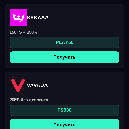
SYKAAA
150FS + 250%
PLAY50
Получить
VAVADA
20FS без депозита
FS500
Получить