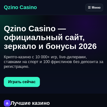
Qzino Casino
☰ Меню
Qzino Casino —
официальный сайт,
зеркало и бонусы 2026
Крипто-казино с 10 000+ игр, live-дилерами,
ставками на спорт и 100 фриспинов без депозита за
регистрацию.
Играть сейчас
Лучшие казино