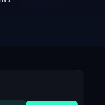
пте и