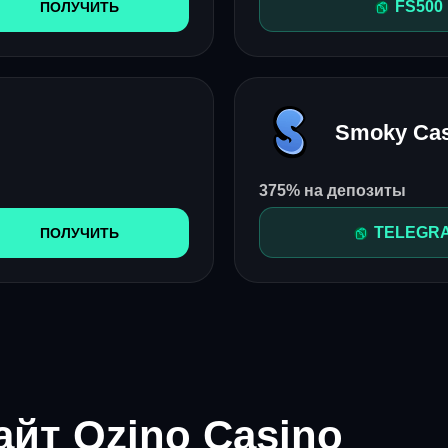
FS500
ПОЛУЧИТЬ
Smoky Cas
375% на депозиты
TELEGR
ПОЛУЧИТЬ
йт Qzino Casino