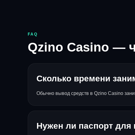
FAQ
Qzino Casino — 
Сколько времени зани
Обычно вывод средств в Qzino Casino заним
Нужен ли паспорт для