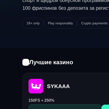
спорт и щедрой бонусной программой
100 фриспинов без депозита за регис
18+ only
Play responsibly
Crypto payments
Лучшие казино
SYKAAA
150FS + 250%