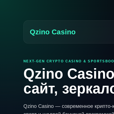
Qzino Casino
NEXT-GEN CRYPTO CASINO & SPORTSBO
Qzino Casi
сайт, зеркал
Qzino Casino — современное крипто-ка