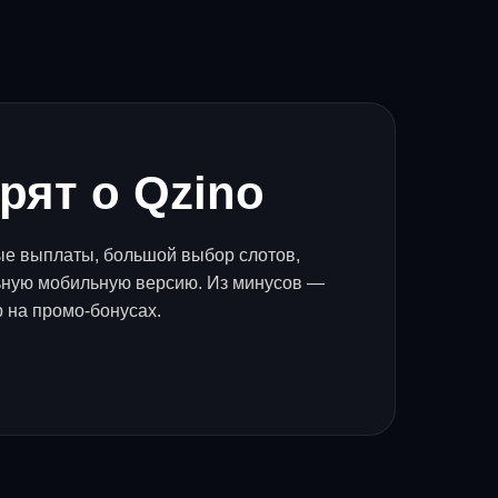
рят о Qzino
ые выплаты, большой выбор слотов,
ьную мобильную версию. Из минусов —
 на промо-бонусах.