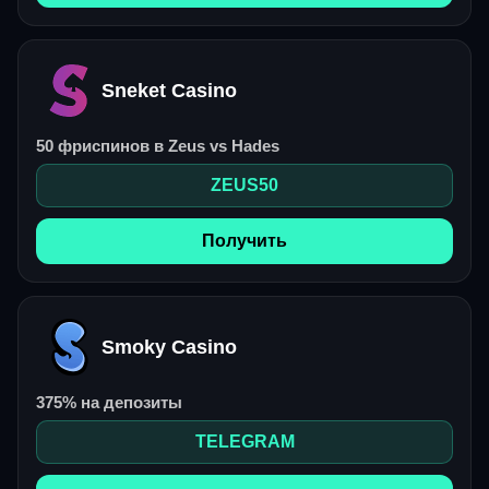
Sneket Casino
50 фриспинов в Zeus vs Hades
ZEUS50
Получить
Smoky Casino
375% на депозиты
TELEGRAM