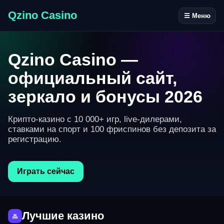
Qzino Casino
☰ Меню
Qzino Casino —
официальный сайт,
зеркало и бонусы 2026
Крипто-казино с 10 000+ игр, live-дилерами,
ставками на спорт и 100 фриспинов без депозита за
регистрацию.
Играть сейчас
Лучшие казино