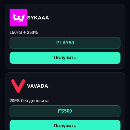
SYKAAA
150FS + 250%
PLAY50
Получить
VAVADA
20FS без депозита
FS500
Получить