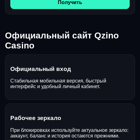
Получить
Официальный сайт Qzino
Casino
Официальный вход
Стабильная мобильная версия, быстрый
интерфейс и удобный личный кабинет.
Рабочее зеркало
При блокировках используйте актуальное зеркало:
аккаунт, баланс и история остаются прежними.