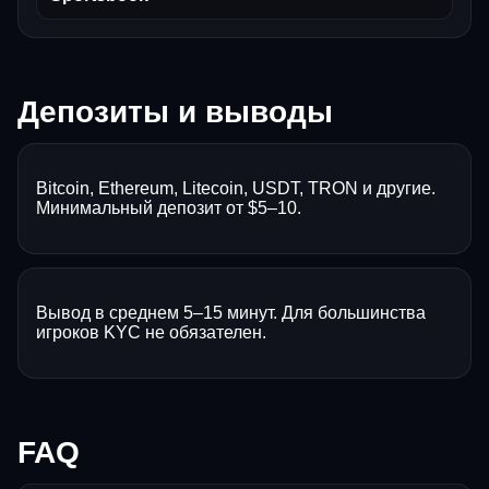
Депозиты и выводы
Bitcoin, Ethereum, Litecoin, USDT, TRON и другие.
Минимальный депозит от $5–10.
Вывод в среднем 5–15 минут. Для большинства
игроков KYC не обязателен.
FAQ