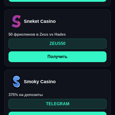
Sneket Casino
50 фриспинов в Zeus vs Hades
ZEUS50
Получить
Smoky Casino
375% на депозиты
TELEGRAM