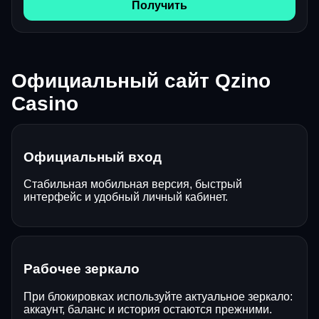
Получить
Официальный сайт Qzino
Casino
Официальный вход
Стабильная мобильная версия, быстрый
интерфейс и удобный личный кабинет.
Рабочее зеркало
При блокировках используйте актуальное зеркало:
аккаунт, баланс и история остаются прежними.