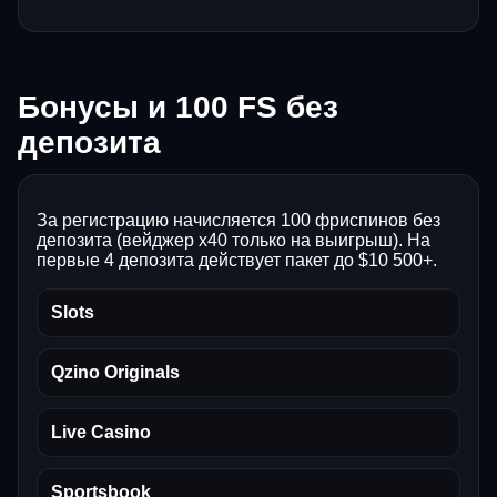
Бонусы и 100 FS без
депозита
За регистрацию начисляется 100 фриспинов без
депозита (вейджер x40 только на выигрыш). На
первые 4 депозита действует пакет до $10 500+.
Slots
Qzino Originals
Live Casino
Sportsbook