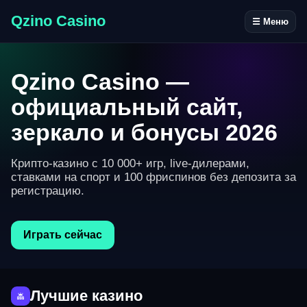
Qzino Casino
☰ Меню
Qzino Casino —
официальный сайт,
зеркало и бонусы 2026
Крипто-казино с 10 000+ игр, live-дилерами,
ставками на спорт и 100 фриспинов без депозита за
регистрацию.
Играть сейчас
Лучшие казино