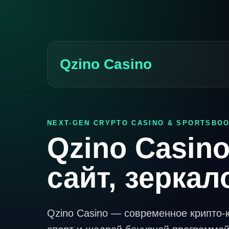
Qzino Casino
NEXT-GEN CRYPTO CASINO & SPORTSBO
Qzino Casi
сайт, зеркал
Qzino Casino — современное крипто-ка