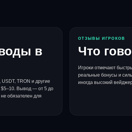
ОТЗЫВЫ ИГРОКОВ
воды в
Что гово
Игроки отмечают быстр
реальные бонусы и сил
n, USDT, TRON и другие
иногда высокий вейджер
$5–10. Вывод — от 5 до
 не обязателен для