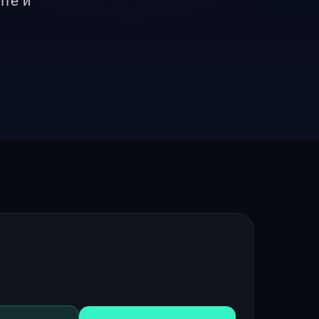
пте и