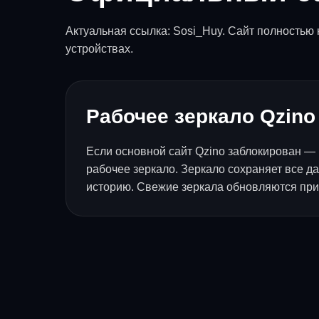
Актуальная ссылка: Sosi_Huy. Сайт полностью 
устройствах.
Рабочее зеркало Qzino
Если основной сайт Qzino заблокирован — 
рабочее зеркало. Зеркало сохраняет все да
историю. Свежие зеркала обновляются при