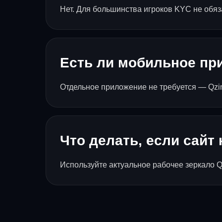
Нет. Для большинства игроков KYC не обяз
Есть ли мобильное пр
Отдельное приложение не требуется — Qzin
Что делать, если сайт
Используйте актуальное рабочее зеркало Q