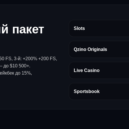
й пакет
Slots
Qzino Originals
50 FS, 3-й: +200% +200 FS,
— до $10 500+.
Live Casino
ейкбек до 15%,
Sportsbook