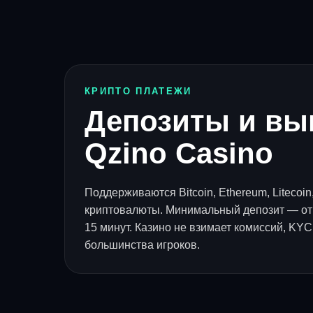
КРИПТО ПЛАТЕЖИ
Депозиты и вы
Qzino Casino
Поддерживаются Bitcoin, Ethereum, Litecoi
криптовалюты. Минимальный депозит — от 
15 минут. Казино не взимает комиссий, KYC
большинства игроков.