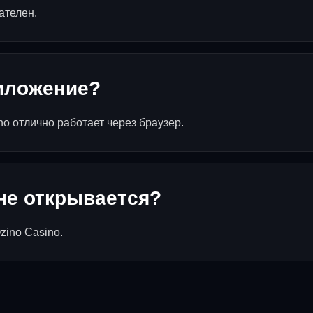
ателен.
иложение?
o отлично работает через браузер.
 не открывается?
zino Casino.