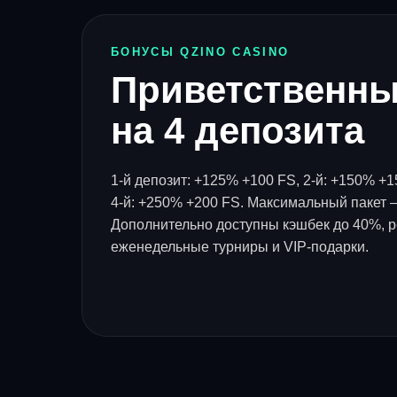
БОНУСЫ QZINO CASINO
Приветственны
на 4 депозита
1-й депозит: +125% +100 FS, 2-й: +150% +1
4-й: +250% +200 FS. Максимальный пакет 
Дополнительно доступны кэшбек до 40%, р
еженедельные турниры и VIP-подарки.