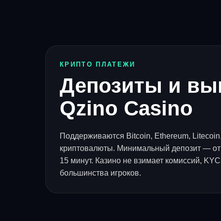
КРИПТО ПЛАТЕЖИ
Депозиты и вы
Qzino Casino
Поддерживаются Bitcoin, Ethereum, Litecoi
криптовалюты. Минимальный депозит — от 
15 минут. Казино не взимает комиссий, KYC
большинства игроков.