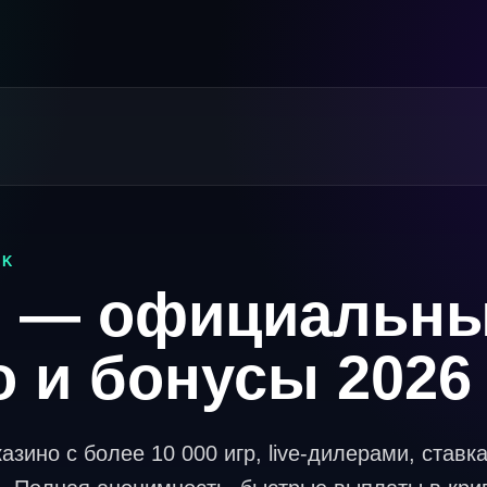
OK
no — официальн
о и бонусы 2026
зино с более 10 000 игр, live-дилерами, ставк