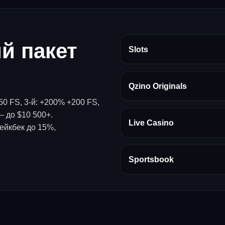
й пакет
Slots
Qzino Originals
50 FS, 3-й: +200% +200 FS,
— до $10 500+.
Live Casino
ейкбек до 15%,
Sportsbook