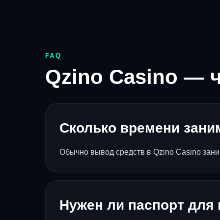
FAQ
Qzino Casino — 
Сколько времени зани
Обычно вывод средств в Qzino Casino заним
Нужен ли паспорт для