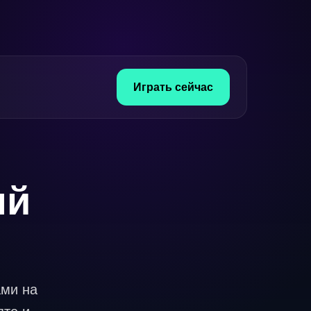
Играть сейчас
ый
ами на