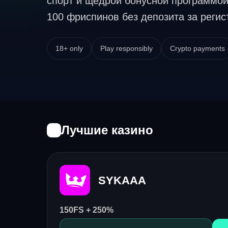
спорт и щедрой бонусной программой
100 фриспинов без депозита за регис
18+ only
Play responsibly
Crypto payments
Лучшие казино
SYKAAA
150FS + 250%