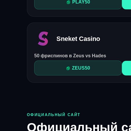
PLAY50
Sneket Casino
50 фриспинов в Zeus vs Hades
ZEUS50
ОФИЦИАЛЬНЫЙ САЙТ
Официальный са