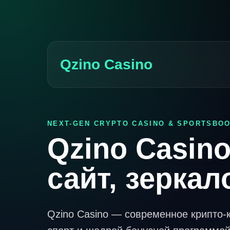
Qzino Casino
NEXT-GEN CRYPTO CASINO & SPORTSBO
Qzino Casi
сайт, зеркал
Qzino Casino — современное крипто-ка