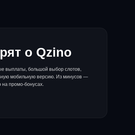
рят о Qzino
ые выплаты, большой выбор слотов,
ьную мобильную версию. Из минусов —
 на промо-бонусах.