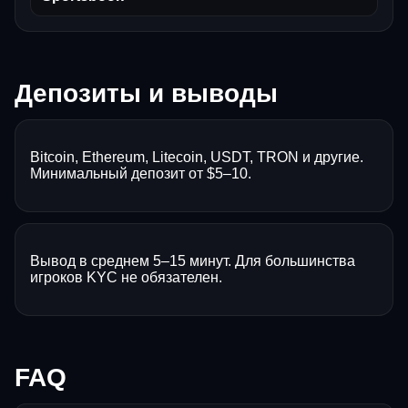
Депозиты и выводы
Bitcoin, Ethereum, Litecoin, USDT, TRON и другие.
Минимальный депозит от $5–10.
Вывод в среднем 5–15 минут. Для большинства
игроков KYC не обязателен.
FAQ