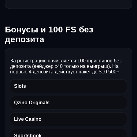
Бонусы и 100 FS без
депозита
За регистрацию начисляется 100 фриспинов без
депозита (вейджер x40 только на выигрыш). На
первые 4 депозита действует пакет до $10 500+.
Slots
Qzino Originals
Live Casino
Sportsbook