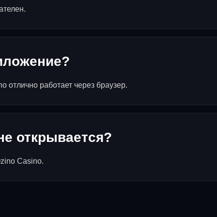
ателен.
иложение?
o отлично работает через браузер.
 не открывается?
zino Casino.