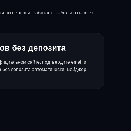
ьной версией. Работает стабильно на всех
ов без депозита
фициальном сайте, подтвердите email и
 без депозита автоматически. Вейджер —