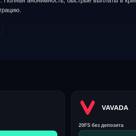
. Полная анонимность, быстрые выплаты в кри
трацию.
VAVADA
20FS без депозита