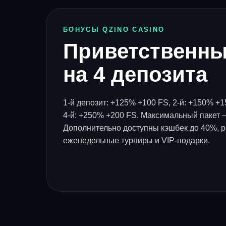
БОНУСЫ QZINO CASINO
Приветственны
на 4 депозита
1-й депозит: +125% +100 FS, 2-й: +150% +1
4-й: +250% +200 FS. Максимальный пакет 
Дополнительно доступны кэшбек до 40%, р
еженедельные турниры и VIP-подарки.