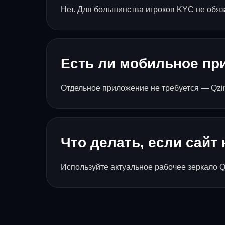
Нет. Для большинства игроков KYC не обяз
Есть ли мобильное пр
Отдельное приложение не требуется — Qzin
Что делать, если сайт
Используйте актуальное рабочее зеркало Q