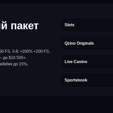
й пакет
Slots
Qzino Originals
50 FS, 3-й: +200% +200 FS,
— до $10 500+.
Live Casino
ейкбек до 15%,
Sportsbook