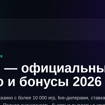
OK
no — официальн
о и бонусы 2026
зино с более 10 000 игр, live-дилерами, ставк