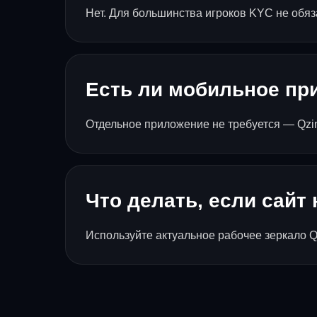
Нет. Для большинства игроков KYC не обяз
Есть ли мобильное пр
Отдельное приложение не требуется — Qzin
Что делать, если сайт
Используйте актуальное рабочее зеркало Q