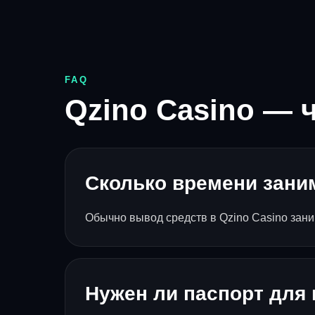
FAQ
Qzino Casino — 
Сколько времени зани
Обычно вывод средств в Qzino Casino заним
Нужен ли паспорт для