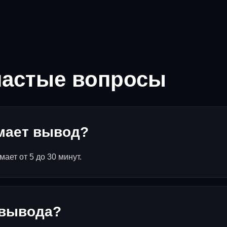
частые вопросы
мает вывод?
ает от 5 до 30 минут.
 вывода?