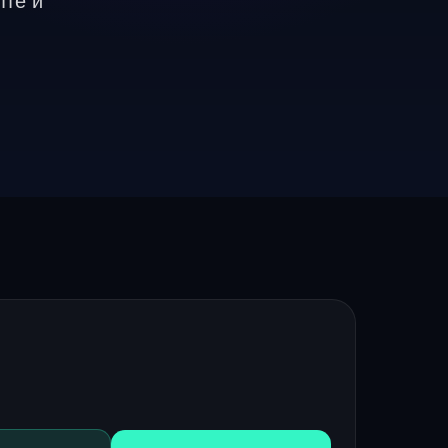
пте и