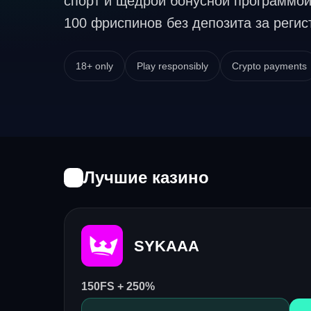
спорт и щедрой бонусной программой
100 фриспинов без депозита за регис
18+ only
Play responsibly
Crypto payments
Лучшие казино
SYKAAA
150FS + 250%