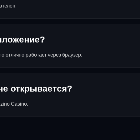
ателен.
иложение?
o отлично работает через браузер.
 не открывается?
zino Casino.