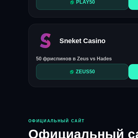
PLAY50
Sneket Casino
50 фриспинов в Zeus vs Hades
ZEUS50
ОФИЦИАЛЬНЫЙ САЙТ
Официальный са