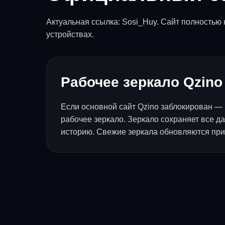
Актуальная ссылка: Sosi_Huy. Сайт полностью 
устройствах.
Рабочее зеркало Qzino
Если основной сайт Qzino заблокирован — 
рабочее зеркало. Зеркало сохраняет все да
историю. Свежие зеркала обновляются при