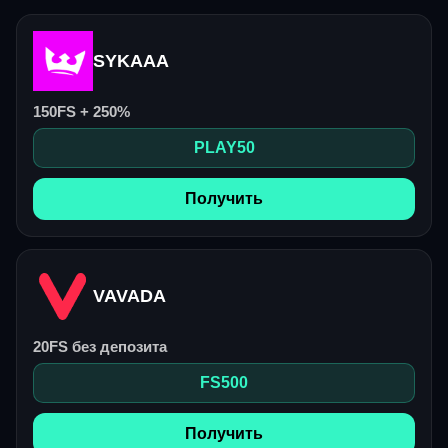
SYKAAA
150FS + 250%
PLAY50
Получить
VAVADA
20FS без депозита
FS500
Получить