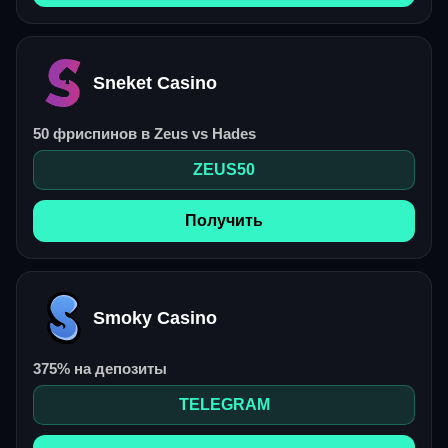
Sneket Casino
50 фриспинов в Zeus vs Hades
ZEUS50
Получить
Smoky Casino
375% на депозиты
TELEGRAM