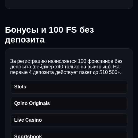
Бонусы и 100 FS без
депозита
За регистрацию начисляется 100 фриспинов без
депозита (вейджер x40 только на выигрыш). На
первые 4 депозита действует пакет до $10 500+.
Slots
Qzino Originals
Live Casino
Sportsbook