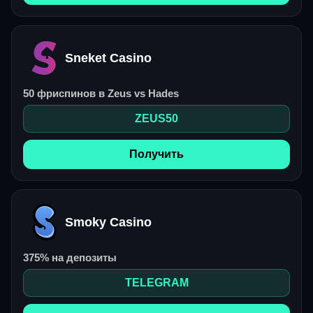
Sneket Casino
50 фриспинов в Zeus vs Hades
ZEUS50
Получить
Smoky Casino
375% на депозиты
TELEGRAM