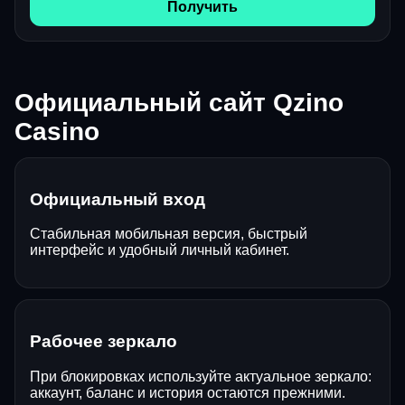
Получить
Официальный сайт Qzino
Casino
Официальный вход
Стабильная мобильная версия, быстрый
интерфейс и удобный личный кабинет.
Рабочее зеркало
При блокировках используйте актуальное зеркало:
аккаунт, баланс и история остаются прежними.