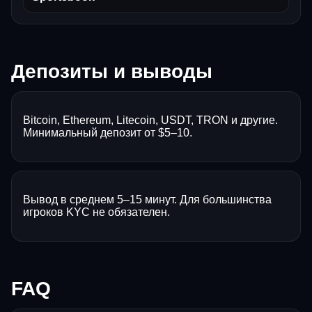
Депозиты и выводы
Bitcoin, Ethereum, Litecoin, USDT, TRON и другие.
Минимальный депозит от $5–10.
Вывод в среднем 5–15 минут. Для большинства
игроков KYC не обязателен.
FAQ