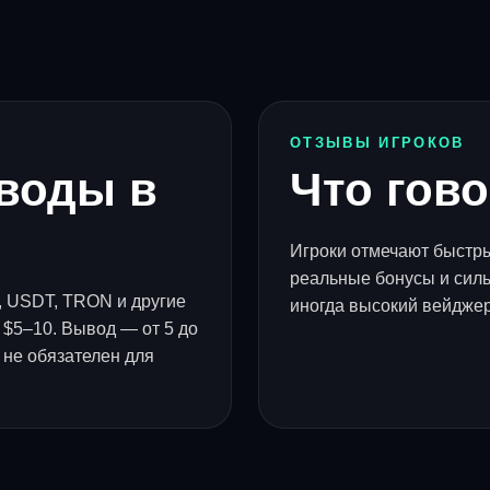
ОТЗЫВЫ ИГРОКОВ
воды в
Что гово
Игроки отмечают быстр
реальные бонусы и сил
n, USDT, TRON и другие
иногда высокий вейджер
$5–10. Вывод — от 5 до
 не обязателен для