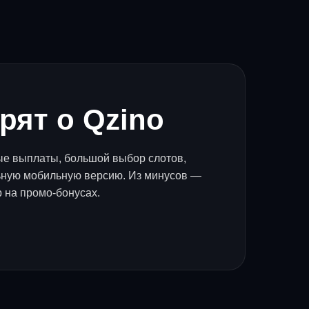
рят о Qzino
ые выплаты, большой выбор слотов,
ьную мобильную версию. Из минусов —
 на промо-бонусах.