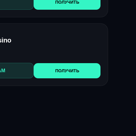
ПОЛУЧИТЬ
ino
AM
ПОЛУЧИТЬ