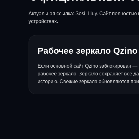
Актуальная ссылка: Sosi_Huy. Сайт полностью 
устройствах.
Рабочее зеркало Qzino
Если основной сайт Qzino заблокирован — 
рабочее зеркало. Зеркало сохраняет все да
историю. Свежие зеркала обновляются при