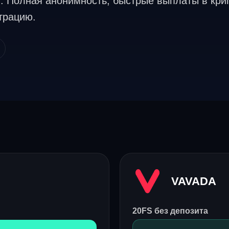
. Полная анонимность, быстрые выплаты в кри
трацию.
VAVADA
20FS без депозита