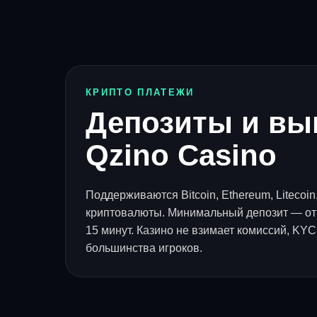
КРИПТО ПЛАТЕЖИ
Депозиты и вы
Qzino Casino
Поддерживаются Bitcoin, Ethereum, Litecoi
криптовалюты. Минимальный депозит — от 
15 минут. Казино не взимает комиссий, KYC
большинства игроков.