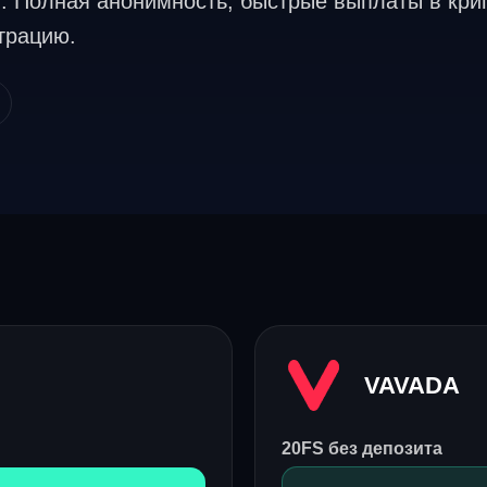
. Полная анонимность, быстрые выплаты в кри
трацию.
VAVADA
20FS без депозита