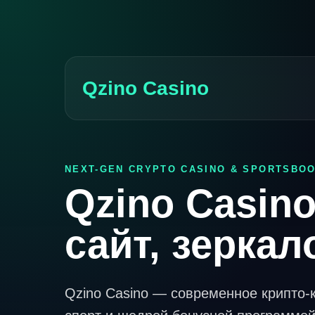
Qzino Casino
NEXT-GEN CRYPTO CASINO & SPORTSBO
Qzino Casi
сайт, зеркал
Qzino Casino — современное крипто-ка