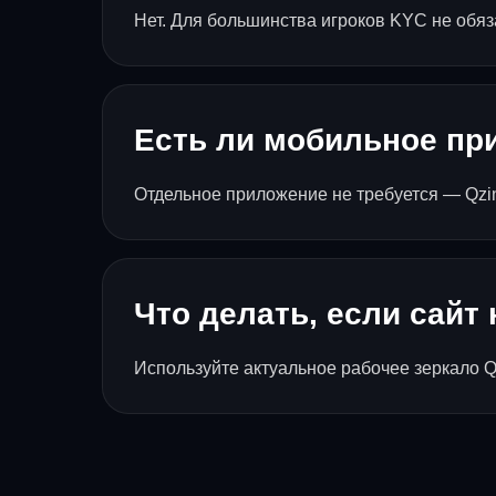
Нет. Для большинства игроков KYC не обяз
Есть ли мобильное пр
Отдельное приложение не требуется — Qzin
Что делать, если сайт
Используйте актуальное рабочее зеркало Q