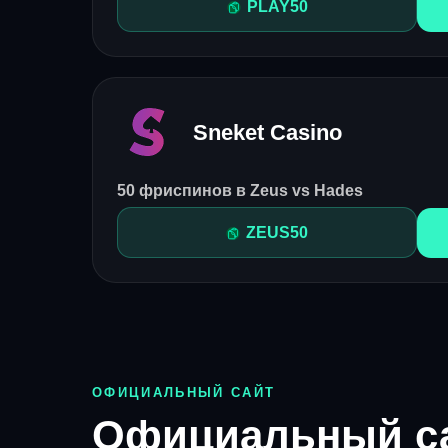
PLAY50
Sneket Casino
50 фриспинов в Zeus vs Hades
ZEUS50
ОФИЦИАЛЬНЫЙ САЙТ
Официальный са