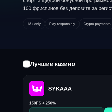
спорт и щедрой бонусной программой
100 фриспинов без депозита за регис
18+ only
Play responsibly
Crypto payments
Лучшие казино
SYKAAA
150FS + 250%