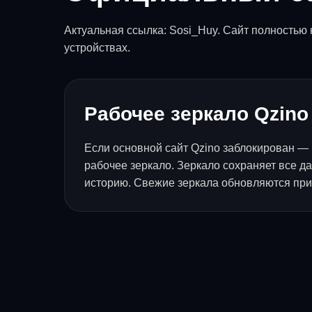
Актуальная ссылка: Sosi_Huy. Сайт полностью 
устройствах.
Рабочее зеркало Qzino
Если основной сайт Qzino заблокирован — 
рабочее зеркало. Зеркало сохраняет все да
историю. Свежие зеркала обновляются при