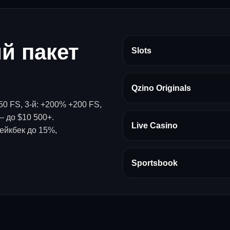
й пакет
Slots
Qzino Originals
50 FS, 3-й: +200% +200 FS,
— до $10 500+.
Live Casino
ейкбек до 15%,
Sportsbook