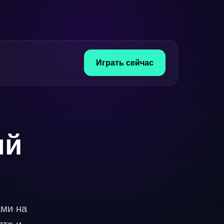
Играть сейчас
ый
ами на