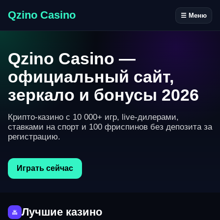
Qzino Casino
☰ Меню
Qzino Casino —
официальный сайт,
зеркало и бонусы 2026
Крипто-казино с 10 000+ игр, live-дилерами,
ставками на спорт и 100 фриспинов без депозита за
регистрацию.
Играть сейчас
Лучшие казино