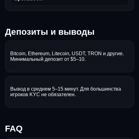
Депозиты и выводы
Bitcoin, Ethereum, Litecoin, USDT, TRON и другие.
Минимальный депозит от $5–10.
Вывод в среднем 5–15 минут. Для большинства
игроков KYC не обязателен.
FAQ