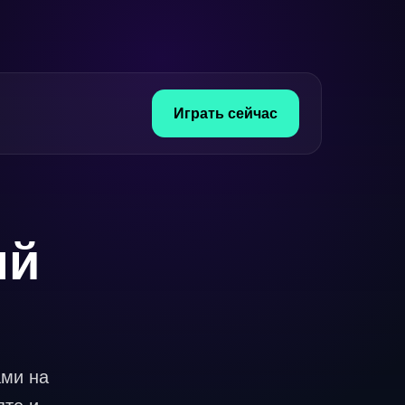
Играть сейчас
ый
ами на