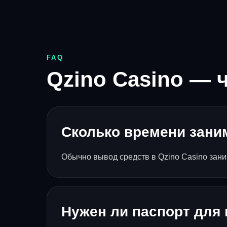
FAQ
Qzino Casino — 
Сколько времени зани
Обычно вывод средств в Qzino Casino заним
Нужен ли паспорт для