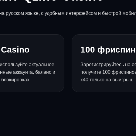
на русском языке, с удобным интерфейсом и быстрой мобил
 Casino
100 фриспин
используйте актуальное
Зарегистрируйтесь на о
нные аккаунта, баланс и
получите 100 фриспинов
 блокировках.
x40 только на выигрыш.