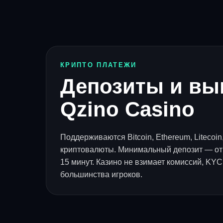
КРИПТО ПЛАТЕЖИ
Депозиты и вы
Qzino Casino
Поддерживаются Bitcoin, Ethereum, Litecoi
криптовалюты. Минимальный депозит — от 
15 минут. Казино не взимает комиссий, KYC
большинства игроков.