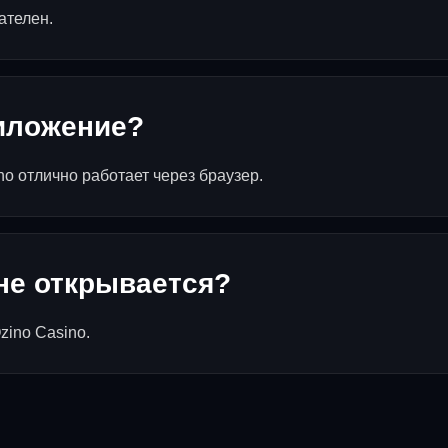
ателен.
иложение?
o отлично работает через браузер.
 не открывается?
zino Casino.