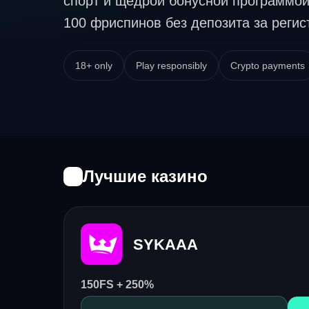
спорт и щедрой бонусной программой
100 фриспинов без депозита за регис
18+ only
Play responsibly
Crypto payments
Лучшие казино
SYKAAA
150FS + 250%