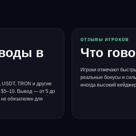
ОТЗЫВЫ ИГРОКОВ
воды в
Что гово
Игроки отмечают быстр
реальные бонусы и сил
n, USDT, TRON и другие
иногда высокий вейджер
$5–10. Вывод — от 5 до
 не обязателен для