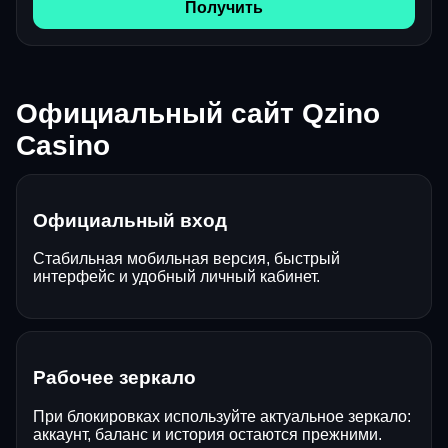
Получить
Официальный сайт Qzino
Casino
Официальный вход
Стабильная мобильная версия, быстрый
интерфейс и удобный личный кабинет.
Рабочее зеркало
При блокировках используйте актуальное зеркало:
аккаунт, баланс и история остаются прежними.