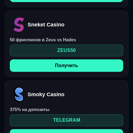
Sneket Casino
50 фриспинов в Zeus vs Hades
ZEUS50
Получить
Smoky Casino
375% на депозиты
TELEGRAM