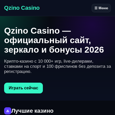
Qzino Casino
☰ Меню
Qzino Casino —
официальный сайт,
зеркало и бонусы 2026
Крипто-казино с 10 000+ игр, live-дилерами,
ставками на спорт и 100 фриспинов без депозита за
регистрацию.
Играть сейчас
Лучшие казино