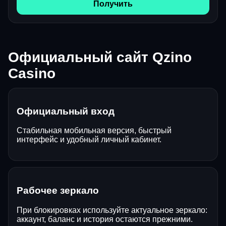
Получить
Официальный сайт Qzino
Casino
Официальный вход
Стабильная мобильная версия, быстрый
интерфейс и удобный личный кабинет.
Рабочее зеркало
При блокировках используйте актуальное зеркало:
аккаунт, баланс и история остаются прежними.