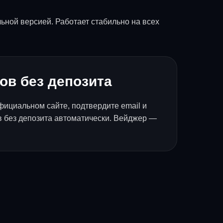
ьной версией. Работает стабильно на всех
ов без депозита
фициальном сайте, подтвердите email и
 без депозита автоматически. Вейджер —