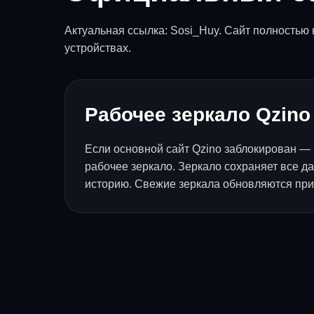
Актуальная ссылка: Sosi_Huy. Сайт полностью 
устройствах.
Рабочее зеркало Qzino
Если основной сайт Qzino заблокирован — 
рабочее зеркало. Зеркало сохраняет все да
историю. Свежие зеркала обновляются при