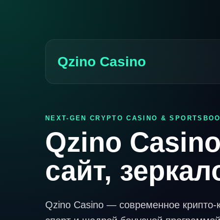
Qzino Casino
NEXT-GEN CRYPTO CASINO & SPORTSBO
Qzino Casi
сайт, зеркал
Qzino Casino — современное крипто-ка