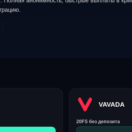
. Полная анонимность, быстрые выплаты в кри
трацию.
VAVADA
20FS без депозита