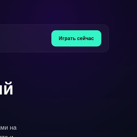
Играть сейчас
ый
ами на