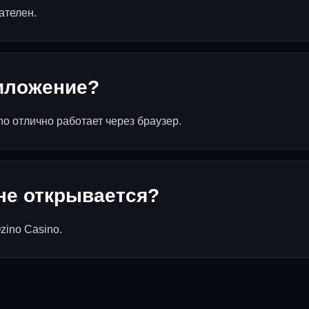
ателен.
иложение?
o отлично работает через браузер.
 не открывается?
zino Casino.