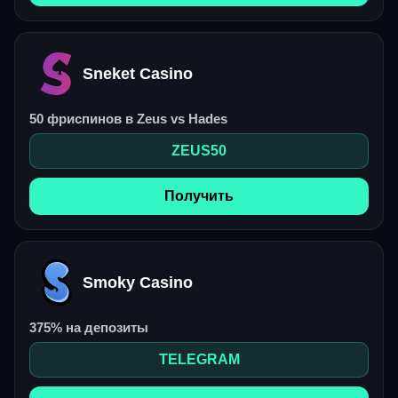
Sneket Casino
50 фриспинов в Zeus vs Hades
ZEUS50
Получить
Smoky Casino
375% на депозиты
TELEGRAM