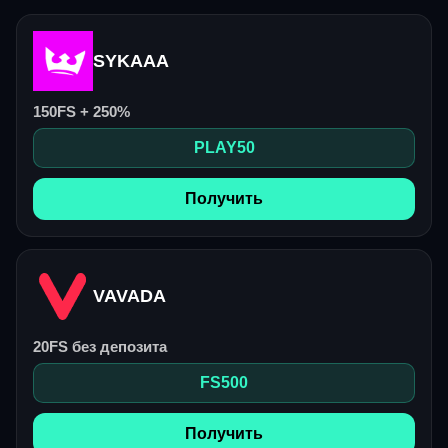
SYKAAA
150FS + 250%
PLAY50
Получить
VAVADA
20FS без депозита
FS500
Получить