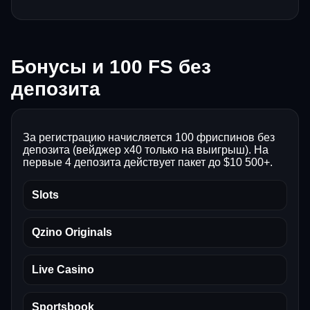
Бонусы и 100 FS без
депозита
За регистрацию начисляется 100 фриспинов без
депозита (вейджер x40 только на выигрыш). На
первые 4 депозита действует пакет до $10 500+.
Slots
Qzino Originals
Live Casino
Sportsbook