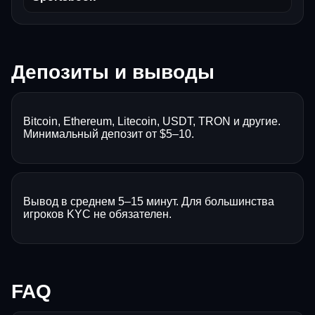
Депозиты и выводы
Bitcoin, Ethereum, Litecoin, USDT, TRON и другие.
Минимальный депозит от $5–10.
Вывод в среднем 5–15 минут. Для большинства
игроков KYC не обязателен.
FAQ