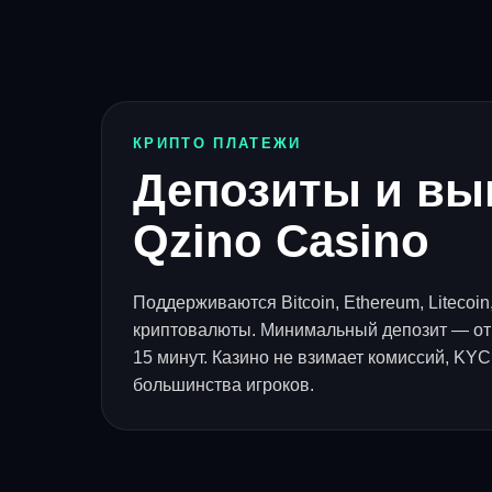
КРИПТО ПЛАТЕЖИ
Депозиты и вы
Qzino Casino
Поддерживаются Bitcoin, Ethereum, Litecoi
криптовалюты. Минимальный депозит — от 
15 минут. Казино не взимает комиссий, KYC
большинства игроков.