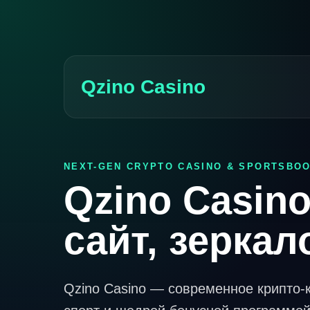
Qzino Casino
NEXT-GEN CRYPTO CASINO & SPORTSBO
Qzino Casi
сайт, зеркал
Qzino Casino — современное крипто-ка