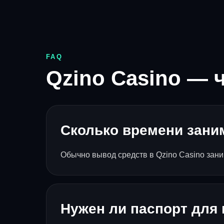
FAQ
Qzino Casino — 
Сколько времени зани
Обычно вывод средств в Qzino Casino заним
Нужен ли паспорт для