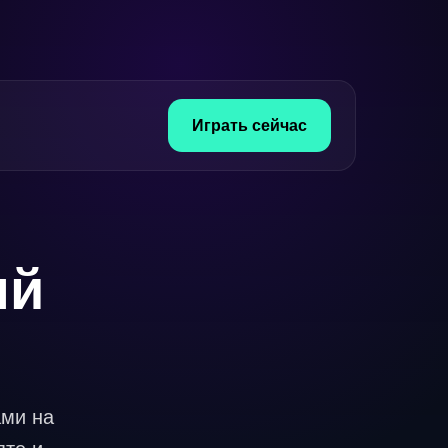
Играть сейчас
ый
ами на