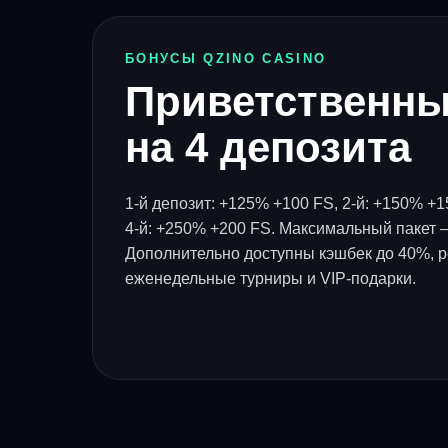
БОНУСЫ QZINO CASINO
Приветственны
на 4 депозита
1-й депозит: +125% +100 FS, 2-й: +150% +1
4-й: +250% +200 FS. Максимальный пакет 
Дополнительно доступны кэшбек до 40%, р
еженедельные турниры и VIP-подарки.