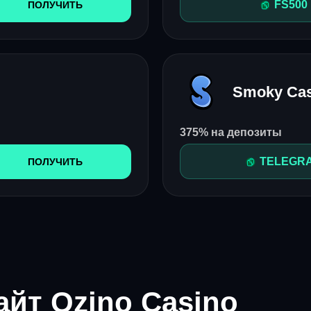
FS500
ПОЛУЧИТЬ
Smoky Cas
375% на депозиты
TELEGR
ПОЛУЧИТЬ
йт Qzino Casino