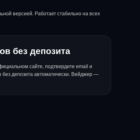
ьной версией. Работает стабильно на всех
ов без депозита
фициальном сайте, подтвердите email и
 без депозита автоматически. Вейджер —