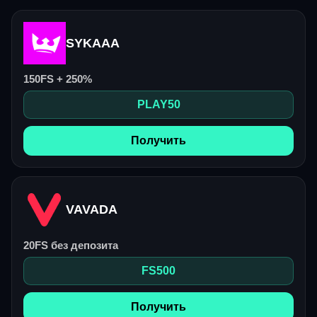
SYKAAA
150FS + 250%
PLAY50
Получить
VAVADA
20FS без депозита
FS500
Получить