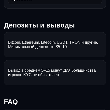
Депозиты и выводы
Bitcoin, Ethereum, Litecoin, USDT, TRON и другие.
Минимальный депозит от $5–10.
Вывод в среднем 5–15 минут. Для большинства
игроков KYC не обязателен.
FAQ