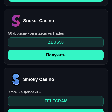
Sneket Casino
50 фриспинов в Zeus vs Hades
ZEUS50
Получить
Smoky Casino
375% на депозиты
TELEGRAM