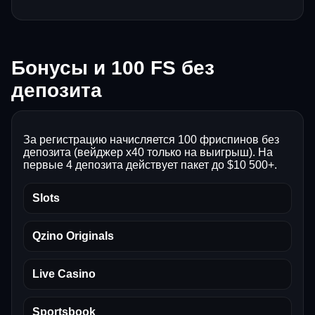
Бонусы и 100 FS без
депозита
За регистрацию начисляется 100 фриспинов без
депозита (вейджер x40 только на выигрыш). На
первые 4 депозита действует пакет до $10 500+.
Slots
Qzino Originals
Live Casino
Sportsbook