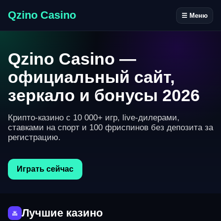
Qzino Casino
☰ Меню
Qzino Casino —
официальный сайт,
зеркало и бонусы 2026
Крипто-казино с 10 000+ игр, live-дилерами,
ставками на спорт и 100 фриспинов без депозита за
регистрацию.
Играть сейчас
Лучшие казино