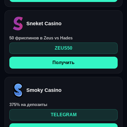
Sneket Casino
50 фриспинов в Zeus vs Hades
ZEUS50
Получить
Smoky Casino
375% на депозиты
TELEGRAM