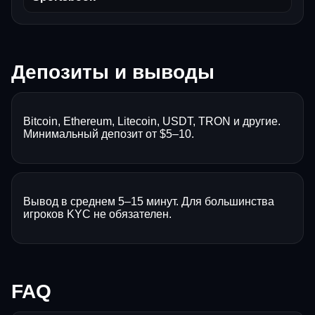
Депозиты и выводы
Bitcoin, Ethereum, Litecoin, USDT, TRON и другие.
Минимальный депозит от $5–10.
Вывод в среднем 5–15 минут. Для большинства
игроков KYC не обязателен.
FAQ