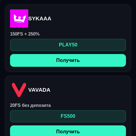
SYKAAA
150FS + 250%
PLAY50
Получить
VAVADA
20FS без депозита
FS500
Получить