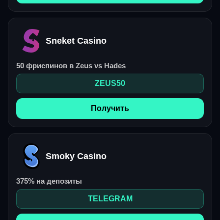
Sneket Casino
50 фриспинов в Zeus vs Hades
ZEUS50
Получить
Smoky Casino
375% на депозиты
TELEGRAM