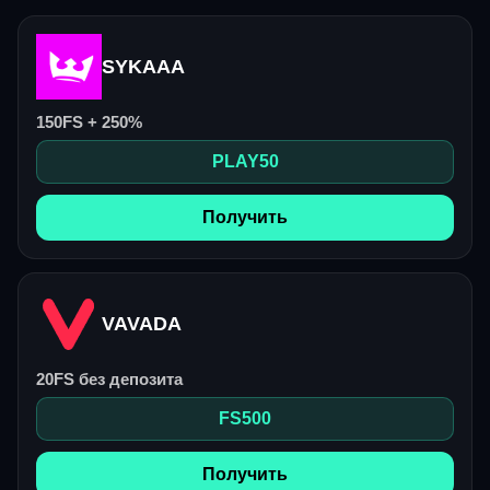
SYKAAA
150FS + 250%
PLAY50
Получить
VAVADA
20FS без депозита
FS500
Получить