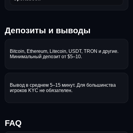
Депозиты и выводы
Bitcoin, Ethereum, Litecoin, USDT, TRON и другие.
Минимальный депозит от $5–10.
Вывод в среднем 5–15 минут. Для большинства
игроков KYC не обязателен.
FAQ