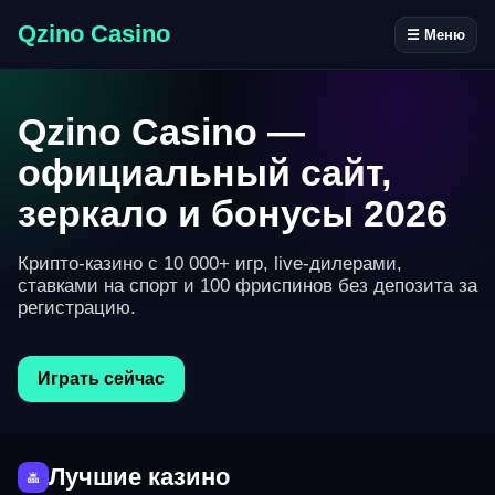
Qzino Casino
☰ Меню
Qzino Casino —
официальный сайт,
зеркало и бонусы 2026
Крипто-казино с 10 000+ игр, live-дилерами,
ставками на спорт и 100 фриспинов без депозита за
регистрацию.
Играть сейчас
Лучшие казино