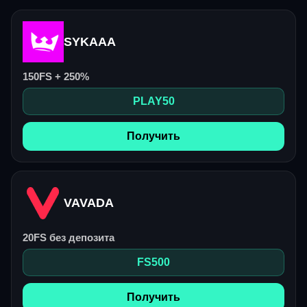
SYKAAA
150FS + 250%
PLAY50
Получить
VAVADA
20FS без депозита
FS500
Получить