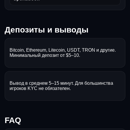
Депозиты и выводы
Bitcoin, Ethereum, Litecoin, USDT, TRON и другие.
Минимальный депозит от $5–10.
Вывод в среднем 5–15 минут. Для большинства
игроков KYC не обязателен.
FAQ