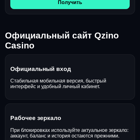
Получить
Официальный сайт Qzino
Casino
Официальный вход
Стабильная мобильная версия, быстрый
интерфейс и удобный личный кабинет.
Рабочее зеркало
При блокировках используйте актуальное зеркало:
аккаунт, баланс и история остаются прежними.